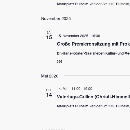
Marktplatz Pulheim
Venloer Str. 112, Pulheim
November 2025
SA.
15. November 2025 - 16:30
15
Große Premierensitzung mit Prok
Dr.-Hans-Köster-Saal (neben Kultur- und M
39€
Mai 2026
14. Mai - 11:00
-
19:00
DO.
14
Vatertags-Grillen (Christi-Himmelf
Marktplatz Pulheim
Venloer Str. 112, Pulheim