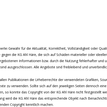
lei Gewähr für die Aktualität, Korrektheit, Vollständigkeit
oder Quali
 gegen die KG Ahl Häre, die sich
auf Schäden materieller oder ideelle
rgebotenen Informationen bzw. durch die Nutzung fehlerhafter und u
sind ausgeschlossen. Alle Angebote sind freibleibend und unverbindli
n allen Publikationen die Urheberrechte der verwendeten
Grafiken, Sou
Texte zu verwenden.
Sollte sich auf den jeweiligen Seiten dennoch ein
en, so konnte das Copyright von der KG Ahl Häre nicht festgestellt w
zung wird die KG Ahl Häre das entsprechende
Objekt nach Benachrichti
henden
Copyright kenntlich machen.