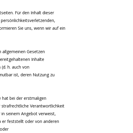
tseiten. Für den Inhalt dieser
 persönlichkeitsverletzenden,
informieren Sie uns, wenn wir
auf ein
n allgemeinen Gesetzen
bereitgehaltenen Inhalte
 (d. h. auch von
mutbar ist, deren Nutzung zu
 hat bei der erstmaligen
 strafrechtliche Verantwortlichkeit
r in
seinem Angebot verweist,
er feststellt oder von anderen
 oder