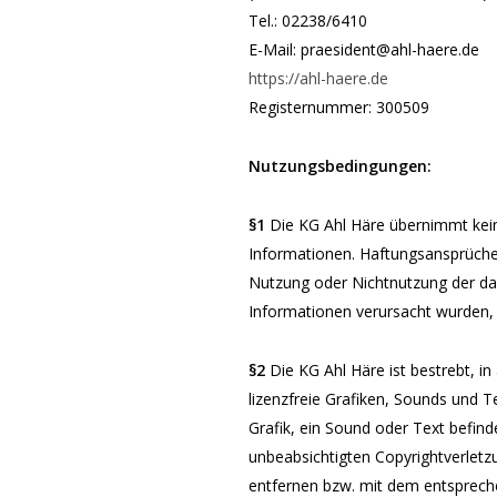
Tel.: 02238/6410
E-Mail: praesident@ahl-haere.de
https://ahl-haere.de
Registernummer: 300509
Nutzungsbedingungen:
§1
Die KG Ahl Häre übernimmt keiner
Informationen. Haftungsansprüche
Nutzung oder Nichtnutzung der
da
Informationen
verursacht wurden, 
§2
Die KG Ahl Häre ist bestrebt, i
lizenzfreie Grafiken, Sounds und 
Grafik, ein Sound oder
Text befind
unbeabsichtigten Copyrightverlet
entfernen bzw. mit dem entsprec