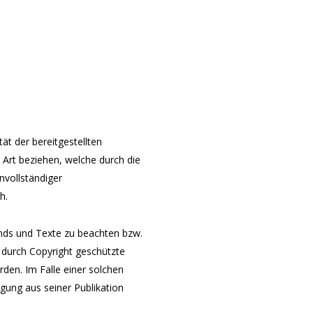
tät der bereitgestellten
r Art beziehen, welche durch die
nvollständiger
ch.
nds und Texte zu beachten bzw.
e durch Copyright geschützte
erden.
Im Falle einer solchen
gung aus seiner Publikation