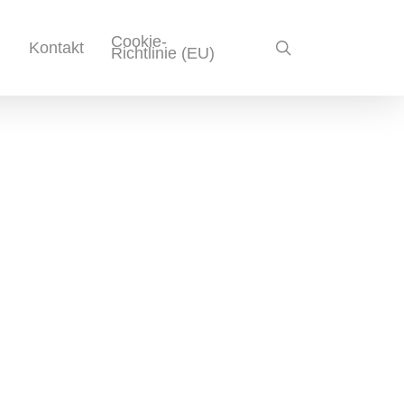
Cookie-
search
Kontakt
Richtlinie (EU)