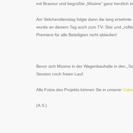
mit Bravour und begrüßte „Müsine“ ganz herzlich i
Am Veilchendienstag folgte dann die lang ersehnte 
wurde an diesem Tag auch zum TV- Star und „roll
Premiere für alle Beteiligten nicht ablaufen!
Bevor sich Müsine in der Wagenbauhalle in den „So
Session noch freien Lauf.
Alle Fotos des Projekts können Sie in unserer
Galer
(A.S.)