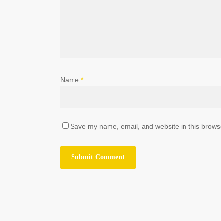
Name
*
Save my name, email, and website in this browse