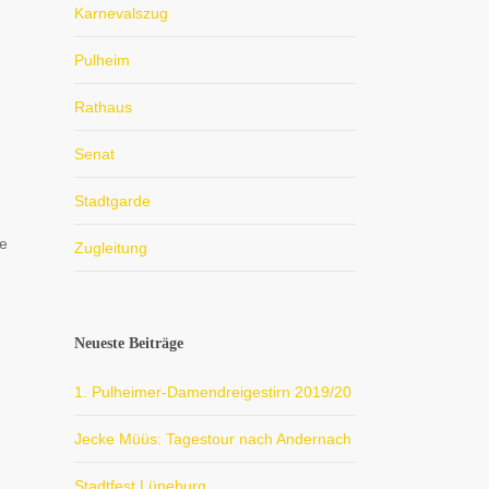
Karnevalszug
Pulheim
e
Rathaus
Senat
Stadtgarde
de
Zugleitung
Neueste Beiträge
1. Pulheimer-Damendreigestirn 2019/20
Jecke Müüs: Tagestour nach Andernach
Stadtfest Lüneburg