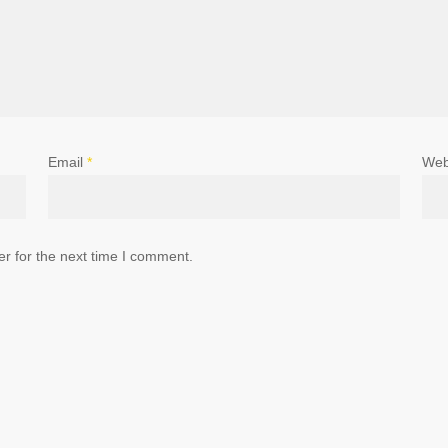
Email
*
Web
r for the next time I comment.