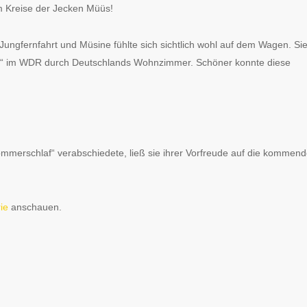
m Kreise der Jecken Müüs!
Jungfernfahrt und Müsine fühlte sich sichtlich wohl auf dem Wagen. Si
te“ im WDR durch Deutschlands Wohnzimmer. Schöner konnte diese
mmerschlaf“ verabschiedete, ließ sie ihrer Vorfreude auf die kommen
ie
anschauen.