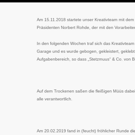
Am 15.11.2018 startete unser Kreativteam mit dem 
Präsidenten Norbert Rohde, der mit den Vorarbeit
In den folgenden Wochen traf sich das Kreativteam 
Garage und es wurde gebogen, gekleistert, geklebt
Aufgabenbereich, so dass „Stetzmuus“ & Co. von B
Auf dem Trockenen saßen die fleißigen Müüs dabei s
alle verantwortlich.
Am 20.02.2019 fand in (feucht) fröhlicher Runde di