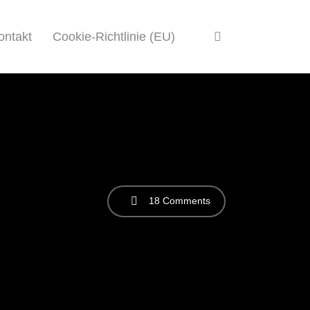
search
ontakt
Cookie-Richtlinie (EU)
18 Comments